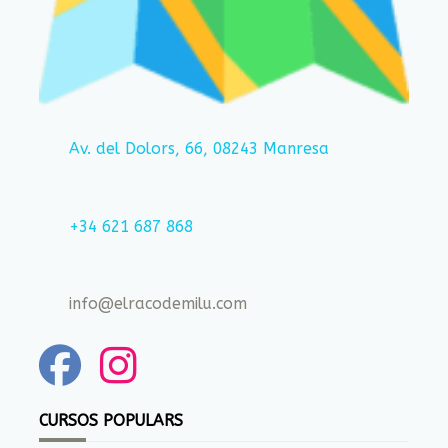
Av. del Dolors, 66, 08243 Manresa
+34 621 687 868
info@elracodemilu.com
CURSOS POPULARS