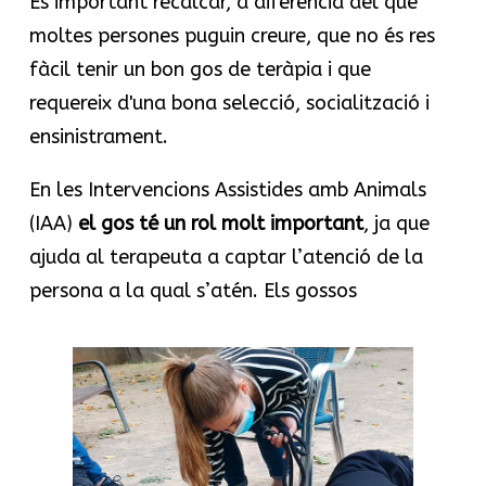
És important recalcar, a diferència del que
moltes persones puguin creure, que no és res
fàcil tenir un bon gos de teràpia i que
requereix d'una bona selecció, socialització i
ensinistrament.
En les Intervencions Assistides amb Animals
(IAA)
el gos té un rol molt important
, ja que
ajuda al terapeuta a captar l’atenció de la
persona a la qual s’atén. Els gossos