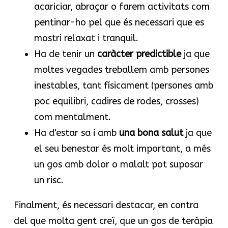
acariciar, abraçar o farem activitats com
pentinar-ho pel que és necessari que es
mostri relaxat i tranquil.
Ha de tenir un
caràcter predictible
ja que
moltes vegades treballem amb persones
inestables, tant físicament (persones amb
poc equilibri, cadires de rodes, crosses)
com mentalment.
Ha d'estar sa i amb
una bona salut
ja que
el seu benestar és molt important, a més
un gos amb dolor o malalt pot suposar
un risc.
Finalment, és necessari destacar, en contra
del que molta gent creï, que un gos de teràpia