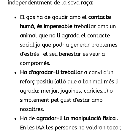
independentment de la seva raça:
El gos ha de gaudir amb el
contacte
humà, és
impensable
treballar amb un
animal que no li agrada el contacte
social ja que podria generar problemes
d'estrès i el seu benestar es veuria
compromès.
Ha d'agradar-li treballar
a canvi d'un
reforç positiu (allò que a l'animal més li
agrada: menjar, joguines, carícies…) o
simplement pel gust d'estar amb
nosaltres.
Ha de
agradar-li la manipulació física
.
En les IAA les persones ho voldran tocar,