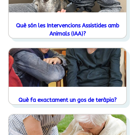
Què són les Intervencions Assistides amb
Animals (IAA)?
Què fa exactament un gos de teràpia?