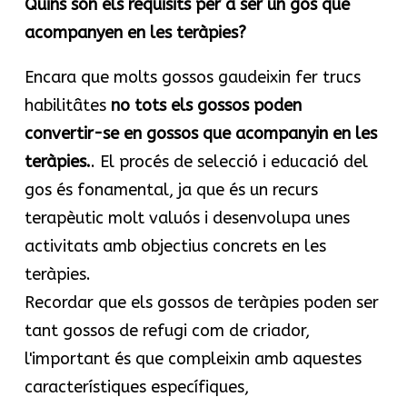
Quins són els requisits per a ser un gos que
acompanyen en les teràpies?
Encara que molts gossos gaudeixin fer trucs
habilitâtes
no tots els gossos poden
convertir-se en gossos que acompanyin en les
teràpies.
. El procés de selecció i educació del
gos és fonamental, ja que és un recurs
terapèutic molt valuós i desenvolupa unes
activitats amb objectius concrets en les
teràpies.
Recordar que els gossos de teràpies poden ser
tant gossos de refugi com de criador,
l'important és que compleixin amb aquestes
característiques específiques,