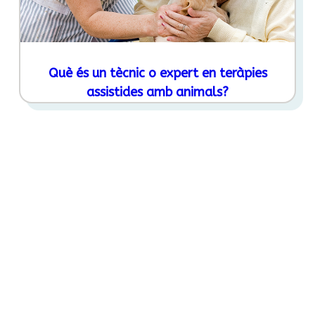
Què és un tècnic o expert en teràpies
assistides amb animals?